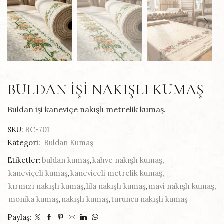
BULDAN IŞI NAKIŞLI KUMAŞ
Buldan işi kaneviçe nakışlı metrelik kumaş.
SKU:
BC-701
Kategori:
Buldan Kumaş
Etiketler:
buldan kumaş
,
kahve nakışlı kumaş
,
kaneviçeli kumaş
,
kaneviceli metrelik kumaş
,
kırmızı nakışlı kumaş
,
lila nakışlı kumaş
,
mavi nakışlı kumaş
,
monika kumaş
,
nakışlı kumaş
,
turuncu nakışlı kumaş
Paylaş: