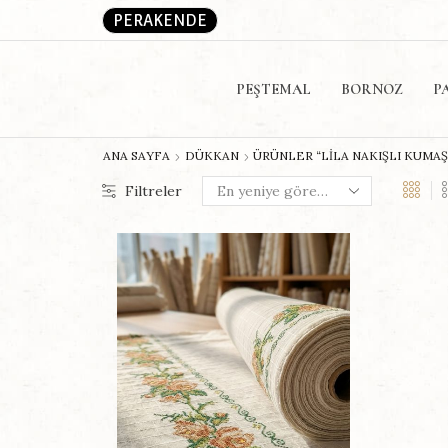
PERAKENDE
PEŞTEMAL
BORNOZ
P
ANA SAYFA
DÜKKAN
ÜRÜNLER “LILA NAKIŞLI KUMA
Filtreler