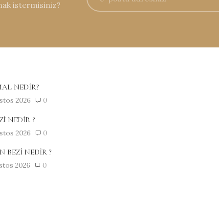
mak istermisiniz?
AL NEDİR?
stos 2026
0
Zİ NEDİR ?
stos 2026
0
 BEZİ NEDİR ?
stos 2026
0