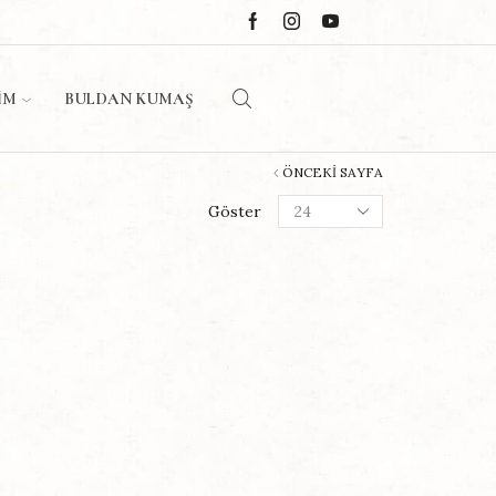
IM
BULDAN KUMAŞ
ÖNCEKI SAYFA
Göster