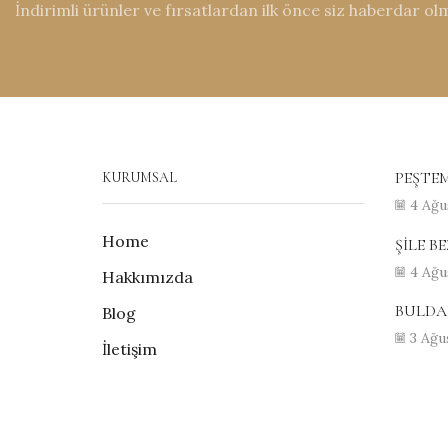
İndirimli ürünler ve fırsatlardan ilk önce siz haberdar ol
PEŞTEM
KURUMSAL
4 Ağu
Home
ŞİLE BE
4 Ağu
Hakkımızda
BULDAN
Blog
3 Ağu
İletişim