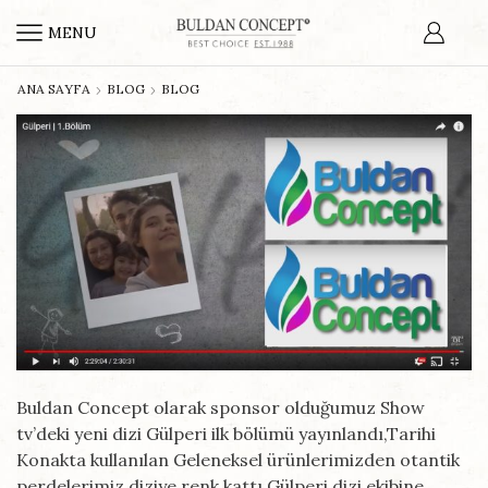
MENU
ANA SAYFA
BLOG
BLOG
Buldan Concept olarak sponsor olduğumuz Show
tv’deki yeni dizi Gülperi ilk bölümü yayınlandı,Tarihi
Konakta kullanılan Geleneksel ürünlerimizden otantik
perdelerimiz diziye renk kattı.Gülperi dizi ekibine