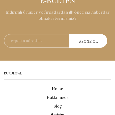
E-BÜLTEN
İndirimli ürünler ve fırsatlardan ilk önce siz haberdar
olmak istermisiniz?
KURUMSAL
Home
Hakkımızda
Blog
İletişim