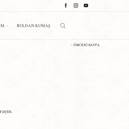
IM
BULDAN KUMAŞ
ÖNCEKI SAYFA
rayın.