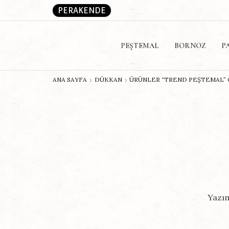
PERAKENDE
PEŞTEMAL
BORNOZ
P
ANA SAYFA
DÜKKAN
ÜRÜNLER “TREND PEŞTEMAL”
Yazım