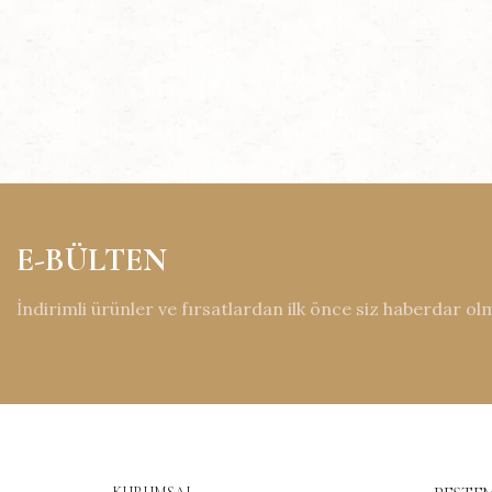
E-BÜLTEN
İndirimli ürünler ve fırsatlardan ilk önce siz haberdar ol