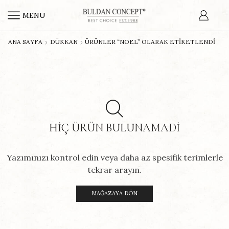
MENU
ANA SAYFA
DÜKKAN
ÜRÜNLER “NOEL” OLARAK ETIKETLENDI
HIÇ ÜRÜN BULUNAMADI
Yazımınızı kontrol edin veya daha az spesifik terimlerle
tekrar arayın.
MAĞAZAYA DÖN