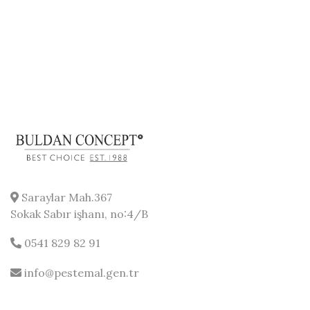
Saraylar Mah.367
Sokak Sabır işhanı, no:4/B
0541 829 82 91
info@pestemal.gen.tr